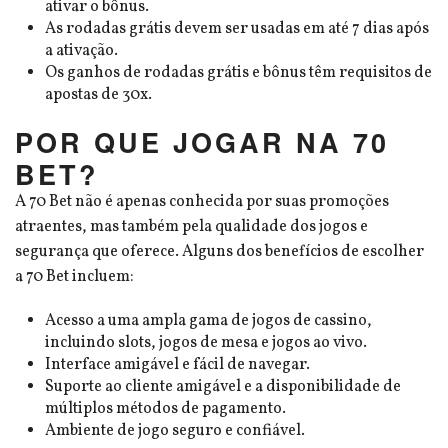
ativar o bônus.
As rodadas grátis devem ser usadas em até 7 dias após
a ativação.
Os ganhos de rodadas grátis e bônus têm requisitos de
apostas de 30x.
POR QUE JOGAR NA 70
BET?
A 70 Bet não é apenas conhecida por suas promoções
atraentes, mas também pela qualidade dos jogos e
segurança que oferece. Alguns dos benefícios de escolher
a 70 Bet incluem:
Acesso a uma ampla gama de jogos de cassino,
incluindo slots, jogos de mesa e jogos ao vivo.
Interface amigável e fácil de navegar.
Suporte ao cliente amigável e a disponibilidade de
múltiplos métodos de pagamento.
Ambiente de jogo seguro e confiável.