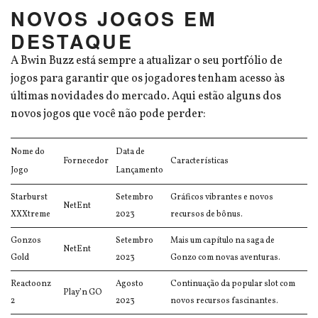
NOVOS JOGOS EM
DESTAQUE
A Bwin Buzz está sempre a atualizar o seu portfólio de
jogos para garantir que os jogadores tenham acesso às
últimas novidades do mercado. Aqui estão alguns dos
novos jogos que você não pode perder:
Nome do
Data de
Fornecedor
Características
Jogo
Lançamento
Starburst
Setembro
Gráficos vibrantes e novos
NetEnt
XXXtreme
2023
recursos de bônus.
Gonzos
Setembro
Mais um capítulo na saga de
NetEnt
Gold
2023
Gonzo com novas aventuras.
Reactoonz
Agosto
Continuação da popular slot com
Play’n GO
2
2023
novos recursos fascinantes.