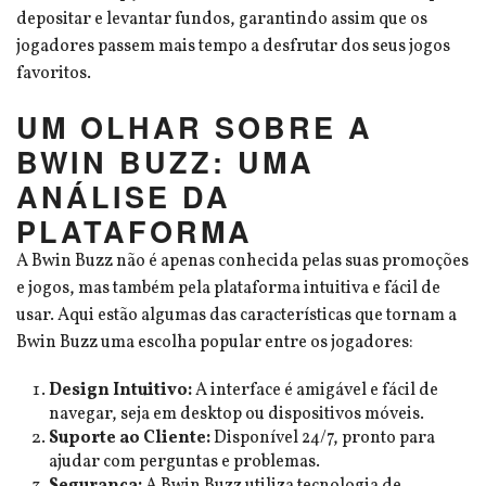
depositar e levantar fundos, garantindo assim que os
jogadores passem mais tempo a desfrutar dos seus jogos
favoritos.
UM OLHAR SOBRE A
BWIN BUZZ: UMA
ANÁLISE DA
PLATAFORMA
A Bwin Buzz não é apenas conhecida pelas suas promoções
e jogos, mas também pela plataforma intuitiva e fácil de
usar. Aqui estão algumas das características que tornam a
Bwin Buzz uma escolha popular entre os jogadores:
Design Intuitivo:
A interface é amigável e fácil de
navegar, seja em desktop ou dispositivos móveis.
Suporte ao Cliente:
Disponível 24/7, pronto para
ajudar com perguntas e problemas.