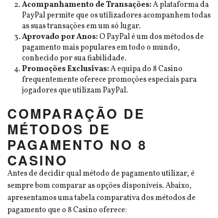
Acompanhamento de Transações:
A plataforma da
PayPal permite que os utilizadores acompanhem todas
as suas transações em um só lugar.
Aprovado por Anos:
O PayPal é um dos métodos de
pagamento mais populares em todo o mundo,
conhecido por sua fiabilidade.
Promoções Exclusivas:
A equipa do 8 Casino
frequentemente oferece promoções especiais para
jogadores que utilizam PayPal.
COMPARAÇÃO DE
MÉTODOS DE
PAGAMENTO NO 8
CASINO
Antes de decidir qual método de pagamento utilizar, é
sempre bom comparar as opções disponíveis. Abaixo,
apresentamos uma tabela comparativa dos métodos de
pagamento que o 8 Casino oferece: