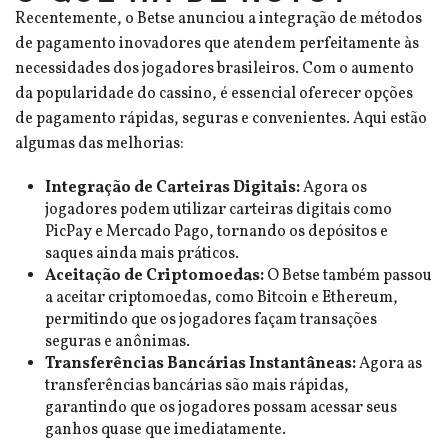
Recentemente, o Betse anunciou a integração de métodos
de pagamento inovadores que atendem perfeitamente às
necessidades dos jogadores brasileiros. Com o aumento
da popularidade do cassino, é essencial oferecer opções
de pagamento rápidas, seguras e convenientes. Aqui estão
algumas das melhorias:
Integração de Carteiras Digitais:
Agora os
jogadores podem utilizar carteiras digitais como
PicPay e Mercado Pago, tornando os depósitos e
saques ainda mais práticos.
Aceitação de Criptomoedas:
O Betse também passou
a aceitar criptomoedas, como Bitcoin e Ethereum,
permitindo que os jogadores façam transações
seguras e anônimas.
Transferências Bancárias Instantâneas:
Agora as
transferências bancárias são mais rápidas,
garantindo que os jogadores possam acessar seus
ganhos quase que imediatamente.