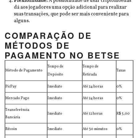
Flexibilidade:
A possibilidade de usar criptomoedas
dá aos jogadores uma opção adicional para realizar
suas transações, que pode ser mais conveniente para
alguns.
COMPARAÇÃO DE
MÉTODOS DE
PAGAMENTO NO BETSE
Tempo de
Tempo de
Método de Pagamento
Taxas
Depósito
Retirada
PicPay
Imediato
Até 24 horas
0%
Mercado Pago
Imediato
Até 24 horas
0%
Transferência
Imediato
Até 12 horas
R$ 5,00
Bancária
Bitcoin
Imediato
Até 30 minutos
0%