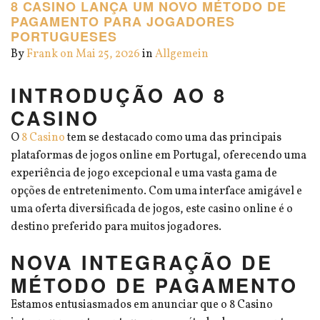
8 CASINO LANÇA UM NOVO MÉTODO DE
PAGAMENTO PARA JOGADORES
PORTUGUESES
By
Frank
on Mai 25, 2026
in
Allgemein
INTRODUÇÃO AO 8
CASINO
O
8 Casino
tem se destacado como uma das principais
plataformas de jogos online em Portugal, oferecendo uma
experiência de jogo excepcional e uma vasta gama de
opções de entretenimento. Com uma interface amigável e
uma oferta diversificada de jogos, este casino online é o
destino preferido para muitos jogadores.
NOVA INTEGRAÇÃO DE
MÉTODO DE PAGAMENTO
Estamos entusiasmados em anunciar que o 8 Casino