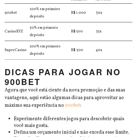
100% em primeiro
900bet
R$ 1.000
30x
depósito
50% em primeiro
CasinoXYZ
R$ 500
35x
depósito
200% em primeiro
SuperCasino
R$ 300
40x
depósito
DICAS PARA JOGAR NO
900BET
Agora que você está ciente da nova promoção e das suas
vantagens, aqui estão algumas dicas para aproveitar ao
máximo sua experiência no
900bet
:
Experimente diferentes jogos para descobrir quais
você mais gosta.
Defina um orçamento inicial e não exceda esse limite.