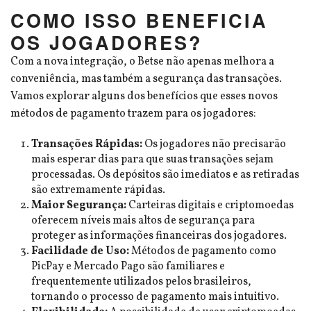
COMO ISSO BENEFICIA
OS JOGADORES?
Com a nova integração, o Betse não apenas melhora a
conveniência, mas também a segurança das transações.
Vamos explorar alguns dos benefícios que esses novos
métodos de pagamento trazem para os jogadores:
Transações Rápidas:
Os jogadores não precisarão
mais esperar dias para que suas transações sejam
processadas. Os depósitos são imediatos e as retiradas
são extremamente rápidas.
Maior Segurança:
Carteiras digitais e criptomoedas
oferecem níveis mais altos de segurança para
proteger as informações financeiras dos jogadores.
Facilidade de Uso:
Métodos de pagamento como
PicPay e Mercado Pago são familiares e
frequentemente utilizados pelos brasileiros,
tornando o processo de pagamento mais intuitivo.