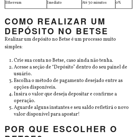
Ethereum
Imediato
Até 30 minutos
0%
COMO REALIZAR UM
DEPÓSITO NO BETSE
Realizar um depósito no Betse é um processo muito
simples:
Crie sua conta no Betse, caso ainda não tenha.
Acesse a seção de “Depósito” dentro do seu painel de
usuário.
Escolha o método de pagamento desejado entre as
opções disponíveis.
Insira o valor que deseja depositar e confirme a
operação.
Aguarde alguns instantes e seu saldo refletirá o novo
valor disponível para apostar!
POR QUE ESCOLHER O