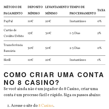
MÉTODO DE
DEPOSITO
LEVANTAMENTO
TEMPO DE
TAXA
PAGAMENTO
MÍNIMO
MÍNIMO
PROCESSAMENTO
PayPal
10€
20€
Instantâneo
0%
Cartão de
15€
30€
1-3 Dias
2%
Crédito/Débito
Transferência
50€
50€
2-5 Dias
0%
Bancária
Skrill
10€
20€
Instantâneo
1%
COMO CRIAR UMA CONTA
NO 8 CASINO?
Se você ainda não é um jogador do 8 Casino, criar uma
conta é um processo fácil e rápido. Siga os passos abaixo:
Acesse o site do
8 Casino
.