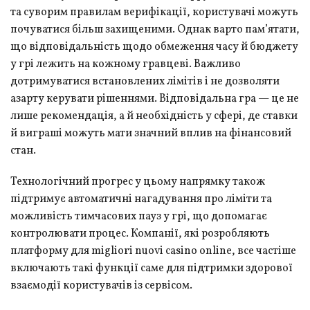
та суворим правилам верифікації, користувачі можуть
почуватися більш захищеними. Однак варто пам’ятати,
що відповідальність щодо обмеження часу й бюджету
у грі лежить на кожному гравцеві. Важливо
дотримуватися встановлених лімітів і не дозволяти
азарту керувати рішеннями. Відповідальна гра — це не
лише рекомендація, а й необхідність у сфері, де ставки
й виграші можуть мати значний вплив на фінансовий
стан.
Технологічний прогрес у цьому напрямку також
підтримує автоматичні нагадування про ліміти та
можливість тимчасових пауз у грі, що допомагає
контролювати процес. Компанії, які розробляють
платформу для migliori nuovi casino online, все частіше
включають такі функції саме для підтримки здорової
взаємодії користувачів із сервісом.