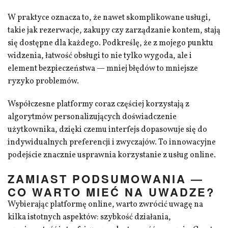
W praktyce oznacza to, że nawet skomplikowane usługi,
takie jak rezerwacje, zakupy czy zarządzanie kontem, stają
się dostępne dla każdego. Podkreślę, że z mojego punktu
widzenia, łatwość obsługi to nie tylko wygoda, ale i
element bezpieczeństwa — mniej błędów to mniejsze
ryzyko problemów.
Współczesne platformy coraz częściej korzystają z
algorytmów personalizujących doświadczenie
użytkownika, dzięki czemu interfejs dopasowuje się do
indywidualnych preferencji i zwyczajów. To innowacyjne
podejście znacznie usprawnia korzystanie z usług online.
ZAMIAST PODSUMOWANIA —
CO WARTO MIEĆ NA UWADZE?
Wybierając platformę online, warto zwrócić uwagę na
kilka istotnych aspektów: szybkość działania,