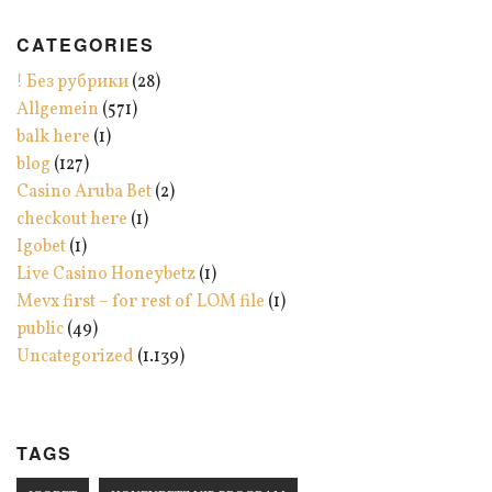
CATEGORIES
! Без рубрики
(28)
Allgemein
(571)
balk here
(1)
blog
(127)
Casino Aruba Bet
(2)
checkout here
(1)
Igobet
(1)
Live Casino Honeybetz
(1)
Mevx first – for rest of LOM file
(1)
public
(49)
Uncategorized
(1.139)
TAGS