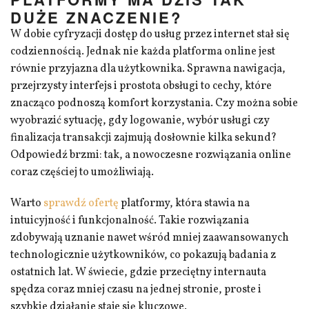
DUŻE ZNACZENIE?
W dobie cyfryzacji dostęp do usług przez internet stał się
codziennością. Jednak nie każda platforma online jest
równie przyjazna dla użytkownika. Sprawna nawigacja,
przejrzysty interfejs i prostota obsługi to cechy, które
znacząco podnoszą komfort korzystania. Czy można sobie
wyobrazić sytuację, gdy logowanie, wybór usługi czy
finalizacja transakcji zajmują dosłownie kilka sekund?
Odpowiedź brzmi: tak, a nowoczesne rozwiązania online
coraz częściej to umożliwiają.
Warto
sprawdź ofertę
platformy, która stawia na
intuicyjność i funkcjonalność. Takie rozwiązania
zdobywają uznanie nawet wśród mniej zaawansowanych
technologicznie użytkowników, co pokazują badania z
ostatnich lat. W świecie, gdzie przeciętny internauta
spędza coraz mniej czasu na jednej stronie, proste i
szybkie działanie staje się kluczowe.