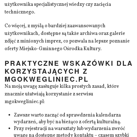
użytkownika specjalistycznej wiedzy czy zacięcia
technicznego.
Co więcej, z myślą o bardziej zaawansowanych
użytkownikach, dostępne są także archiwa oraz galerie
zdjęć z minionych imprez, co pozwala na lepsze poznanie
oferty Miejsko-Gminnego Ośrodka Kultury.
PRAKTYCZNE WSKAZÓWKI DLA
KORZYSTAJĄCYCH Z
MGOKWEGLINIEC.PL
Na moją uwagę zasługuje kilka prostych zasad, które
znacznie ułatwiają korzystanie z serwisu
mgokwegliniec.pl:
Zawsze warto zacząć od sprawdzenia kalendarza
wydarzeń, aby być na bieżąco z ofertą kulturalną.
Przy rejestracji na warsztaty lub wydarzenia zwróć
uwagę na dostępne metody kontaktu – czasem szybki