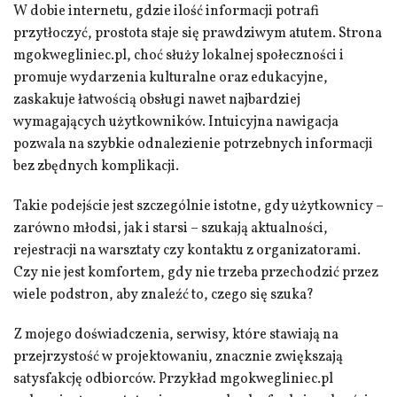
W dobie internetu, gdzie ilość informacji potrafi
przytłoczyć, prostota staje się prawdziwym atutem. Strona
mgokwegliniec.pl, choć służy lokalnej społeczności i
promuje wydarzenia kulturalne oraz edukacyjne,
zaskakuje łatwością obsługi nawet najbardziej
wymagających użytkowników. Intuicyjna nawigacja
pozwala na szybkie odnalezienie potrzebnych informacji
bez zbędnych komplikacji.
Takie podejście jest szczególnie istotne, gdy użytkownicy –
zarówno młodsi, jak i starsi – szukają aktualności,
rejestracji na warsztaty czy kontaktu z organizatorami.
Czy nie jest komfortem, gdy nie trzeba przechodzić przez
wiele podstron, aby znaleźć to, czego się szuka?
Z mojego doświadczenia, serwisy, które stawiają na
przejrzystość w projektowaniu, znacznie zwiększają
satysfakcję odbiorców. Przykład mgokwegliniec.pl