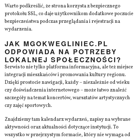
Warto podkreślić, że strona korzysta z bezpiecznego
protokołu SSL, co daje użytkownikom dodatkowe poczucie
bezpieczeństwa podczas przeglądania i rejestracji na
wydarzenia.
JAK MGOKWEGLINIEC.PL
ODPOWIADA NA POTRZEBY
LOKALNEJ SPOŁECZNOŚCI?
Serwis to nie tylko platforma informacyjna, ale też miejsce
integracji mieszkańców i promowania kultury regionu.
Dzięki prostocie nawigacji, każdy – niezależnie od wieku
czy doświadczenia internetowego – może łatwo znaleźć
szczegóły na temat koncertów, warsztatów artystycznych
czy zajęć sportowych.
Znajdziemy tam kalendarz wydarzeń, zapisy na wybrane
aktywności oraz aktualności dotyczące instytucji. To
wszystko w przejrzystym formacie, który nie wymaga od