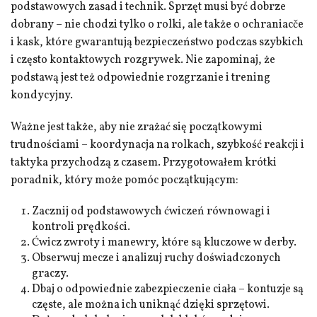
podstawowych zasad i technik. Sprzęt musi być dobrze
dobrany – nie chodzi tylko o rolki, ale także o ochraniacče
i kask, które gwarantują bezpieczeństwo podczas szybkich
i często kontaktowych rozgrywek. Nie zapominaj, że
podstawą jest też odpowiednie rozgrzanie i trening
kondycyjny.
Ważne jest także, aby nie zrażać się początkowymi
trudnościami – koordynacja na rolkach, szybkość reakcji i
taktyka przychodzą z czasem. Przygotowałem krótki
poradnik, który może pomóc początkującym:
Zacznij od podstawowych ćwiczeń równowagi i
kontroli prędkości.
Ćwicz zwroty i manewry, które są kluczowe w derby.
Obserwuj mecze i analizuj ruchy doświadczonych
graczy.
Dbaj o odpowiednie zabezpieczenie ciała – kontuzje są
częste, ale można ich uniknąć dzięki sprzętowi.