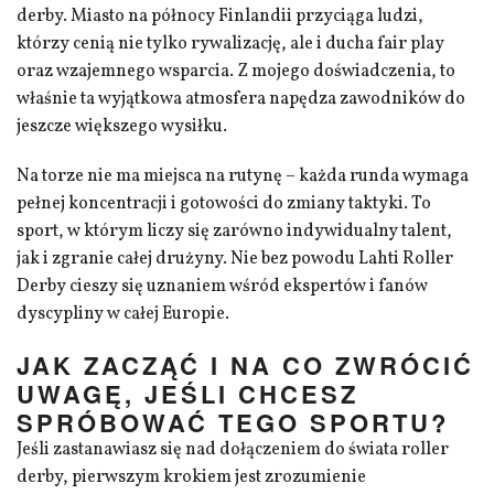
derby. Miasto na północy Finlandii przyciąga ludzi,
którzy cenią nie tylko rywalizację, ale i ducha fair play
oraz wzajemnego wsparcia. Z mojego doświadczenia, to
właśnie ta wyjątkowa atmosfera napędza zawodników do
jeszcze większego wysiłku.
Na torze nie ma miejsca na rutynę – każda runda wymaga
pełnej koncentracji i gotowości do zmiany taktyki. To
sport, w którym liczy się zarówno indywidualny talent,
jak i zgranie całej drużyny. Nie bez powodu Lahti Roller
Derby cieszy się uznaniem wśród ekspertów i fanów
dyscypliny w całej Europie.
JAK ZACZĄĆ I NA CO ZWRÓCIĆ
UWAGĘ, JEŚLI CHCESZ
SPRÓBOWAĆ TEGO SPORTU?
Jeśli zastanawiasz się nad dołączeniem do świata roller
derby, pierwszym krokiem jest zrozumienie