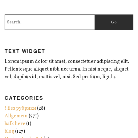
TEXT WIDGET
Lorem ipsum dolor sit amet, consectetuer adipiscing elit.
Pellentesque aliquet nibh nec urna. In nisi neque, aliquet
vel, dapibus id, mattis vel, nisi. Sed pretium, ligula.
CATEGORIES
! Без рубрики
(28)
Allgemein
(571)
balk here
(1)
blog
(127)