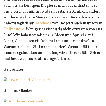
auch dir als fleißigem Blogleser nicht vorenthalten. Bei
uns gibts nicht nur individuell gestaltete Kontrollbänder,
sondern auch jede Menge Inspiration. Die stellen wir dir
nahezu täglich auf
Facebook
vor und jetzt auch in unserem
Onlinestore
. Weniger darfst du da nicht erwarten von uns
Fünf. Wir haben ständig neue Ideen und Sprüche auf
Lager, die müssen einfach mal raus und irgendwohin.
Warum nicht auf Silikonarmbänder? Wems gefällt, darf
hemmungslos liken und kaufen, wie es ihm gefällt. Schau
mal hier, was uns so alles eingefallen ist.
Geträumtes:
Gott und Glaube: