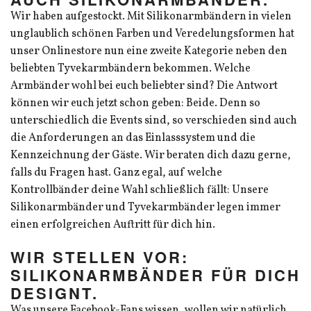
Wir haben aufgestockt. Mit Silikonarmbändern in vielen
unglaublich schönen Farben und Veredelungsformen hat
unser Onlinestore nun eine zweite Kategorie neben den
beliebten Tyvekarmbändern bekommen. Welche
Armbänder wohl bei euch beliebter sind? Die Antwort
können wir euch jetzt schon geben: Beide. Denn so
unterschiedlich die Events sind, so verschieden sind auch
die Anforderungen an das Einlasssystem und die
Kennzeichnung der Gäste. Wir beraten dich dazu gerne,
falls du Fragen hast. Ganz egal, auf welche
Kontrollbänder deine Wahl schließlich fällt: Unsere
Silikonarmbänder und Tyvekarmbänder legen immer
einen erfolgreichen Auftritt für dich hin.
WIR STELLEN VOR:
SILIKONARMBÄNDER FÜR DICH
DESIGNT.
Was unsere Facebook-Fans wissen, wollen wir natürlich