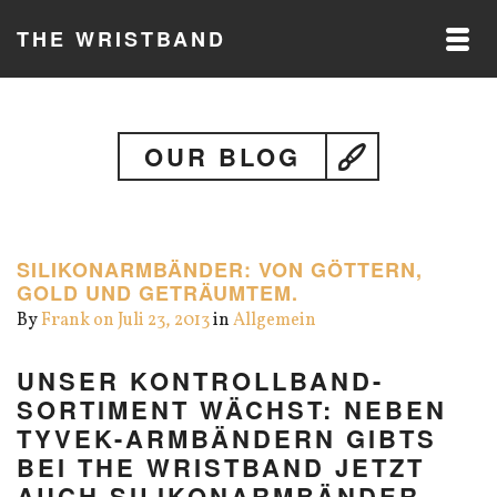
THE WRISTBAND
OUR BLOG
SILIKONARMBÄNDER: VON GÖTTERN,
GOLD UND GETRÄUMTEM.
By
Frank
on Juli 23, 2013
in
Allgemein
UNSER KONTROLLBAND-
SORTIMENT WÄCHST: NEBEN
TYVEK-ARMBÄNDERN GIBTS
BEI THE WRISTBAND JETZT
AUCH SILIKONARMBÄNDER.