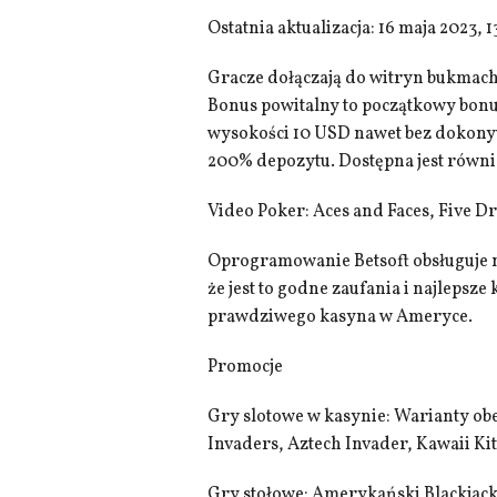
Ostatnia aktualizacja: 16 maja 2023, 1
Gracze dołączają do witryn bukmache
Bonus powitalny to początkowy bonu
wysokości 10 USD nawet bez dokonyw
200% depozytu. Dostępna jest rów
Video Poker: Aces and Faces, Five Dr
Oprogramowanie Betsoft obsługuje n
że jest to godne zaufania i najlepsz
prawdziwego kasyna w Ameryce.
Promocje
Gry slotowe w kasynie: Warianty obe
Invaders, Aztech Invader, Kawaii Kitt
Gry stołowe: Amerykański Blackjack, 