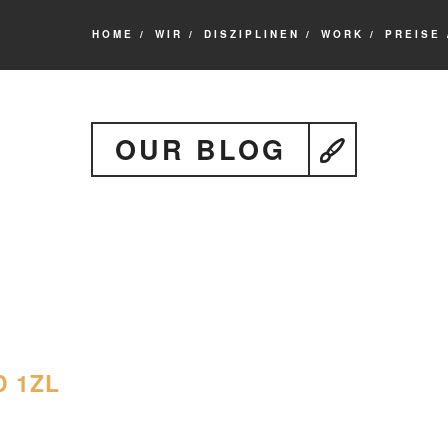
HOME /
WIR /
DISZIPLINEN /
WORK /
PREISE 
OUR BLOG
 1ZL