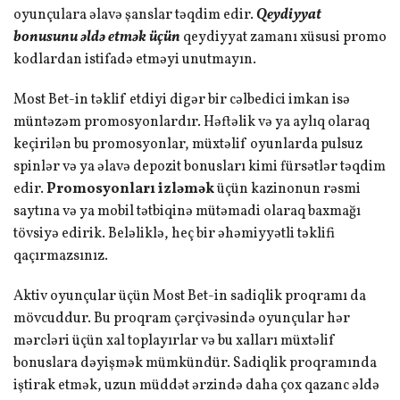
oyunçulara əlavə şanslar təqdim edir.
Qeydiyyat
bonusunu əldə etmək üçün
qeydiyyat zamanı xüsusi promo
kodlardan istifadə etməyi unutmayın.
Most Bet-in təklif etdiyi digər bir cəlbedici imkan isə
müntəzəm promosyonlardır. Həftəlik və ya aylıq olaraq
keçirilən bu promosyonlar, müxtəlif oyunlarda pulsuz
spinlər və ya əlavə depozit bonusları kimi fürsətlər təqdim
edir.
Promosyonları izləmək
üçün kazinonun rəsmi
saytına və ya mobil tətbiqinə mütəmadi olaraq baxmağı
tövsiyə edirik. Beləliklə, heç bir əhəmiyyətli təklifi
qaçırmazsınız.
Aktiv oyunçular üçün Most Bet-in sadiqlik proqramı da
mövcuddur. Bu proqram çərçivəsində oyunçular hər
mərcləri üçün xal toplayırlar və bu xalları müxtəlif
bonuslara dəyişmək mümkündür. Sadiqlik proqramında
iştirak etmək, uzun müddət ərzində daha çox qazanc əldə