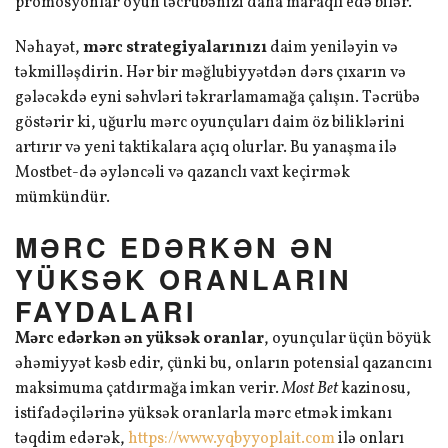
promosyonlar oyun təcrübənizi daha maraqlı edə bilər.
Nəhayət,
mərc strategiyalarınızı
daim yeniləyin və
təkmilləşdirin. Hər bir məğlubiyyətdən dərs çıxarın və
gələcəkdə eyni səhvləri təkrarlamamağa çalışın. Təcrübə
göstərir ki, uğurlu mərc oyunçuları daim öz biliklərini
artırır və yeni taktikalara açıq olurlar. Bu yanaşma ilə
Mostbet-də əyləncəli və qazanclı vaxt keçirmək
mümkündür.
MƏRC EDƏRKƏN ƏN
YÜKSƏK ORANLARIN
FAYDALARI
Mərc edərkən ən yüksək oranlar
, oyunçular üçün böyük
əhəmiyyət kəsb edir, çünki bu, onların potensial qazancını
maksimuma çatdırmağa imkan verir.
Most Bet
kazinosu,
istifadəçilərinə yüksək oranlarla mərc etmək imkanı
təqdim edərək,
https://www.yqbyyoplait.com
ilə onları