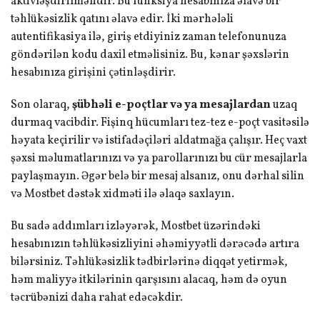
aktivləşdirilməlidir. Bu funksiya hesabınıza əlavə bir
təhlükəsizlik qatını əlavə edir. İki mərhələli
autentifikasiya ilə, giriş etdiyiniz zaman telefonunuza
göndərilən kodu daxil etməlisiniz. Bu, kənar şəxslərin
hesabınıza girişini çətinləşdirir.
Son olaraq,
şübhəli e-poçtlar və ya mesajlardan
uzaq
durmaq vacibdir. Fişinq hücumları tez-tez e-poçt vasitəsilə
həyata keçirilir və istifadəçiləri aldatmağa çalışır. Heç vaxt
şəxsi məlumatlarınızı və ya parollarınızı bu cür mesajlarla
paylaşmayın. Əgər belə bir mesaj alsanız, onu dərhal silin
və Mostbet dəstək xidməti ilə əlaqə saxlayın.
Bu sadə addımları izləyərək, Mostbet üzərindəki
hesabınızın təhlükəsizliyini əhəmiyyətli dərəcədə artıra
bilərsiniz. Təhlükəsizlik tədbirlərinə diqqət yetirmək,
həm maliyyə itkilərinin qarşısını alacaq, həm də oyun
təcrübənizi daha rahat edəcəkdir.