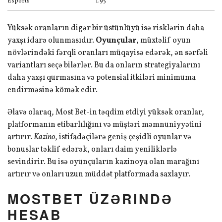
Esports
1.95
Yüksək oranların digər bir üstünlüyü isə risklərin daha
yaxşı idarə olunmasıdır.
Oyunçular
, müxtəlif oyun
növlərindəki fərqli oranları müqayisə edərək, ən sərfəli
variantları seçə bilərlər. Bu da onların strategiyalarını
daha yaxşı qurmasına və potensial itkiləri minimuma
endirməsinə kömək edir.
Əlavə olaraq, Most Bet-in təqdim etdiyi yüksək oranlar,
platformanın etibarlılığını və müştəri məmnuniyyətini
artırır.
Kazino
, istifadəçilərə geniş çeşidli oyunlar və
bonuslar təklif edərək, onları daim yeniliklərlə
sevindirir. Bu isə oyunçuların kazinoya olan marağını
artırır və onları uzun müddət platformada saxlayır.
MOSTBET ÜZƏRINDƏ
HESAB