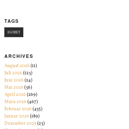
TAGS
IGOBET
ARCHIVES
August 2026
(11)
Juli 2026
(123)
Juni 2026
(24)
Mai 2026
(36)
April 2026
(269)
März 2026
(467)
Februar 2026
(435)
Januar 2026
(189)
Dezember 2025
(23)