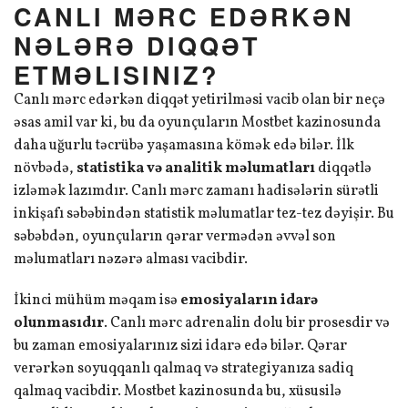
CANLI MƏRC EDƏRKƏN
NƏLƏRƏ DIQQƏT
ETMƏLISINIZ?
Canlı mərc edərkən diqqət yetirilməsi vacib olan bir neçə
əsas amil var ki, bu da oyunçuların Mostbet kazinosunda
daha uğurlu təcrübə yaşamasına kömək edə bilər. İlk
növbədə,
statistika və analitik məlumatları
diqqətlə
izləmək lazımdır. Canlı mərc zamanı hadisələrin sürətli
inkişafı səbəbindən statistik məlumatlar tez-tez dəyişir. Bu
səbəbdən, oyunçuların qərar vermədən əvvəl son
məlumatları nəzərə alması vacibdir.
İkinci mühüm məqam isə
emosiyaların idarə
olunmasıdır
. Canlı mərc adrenalin dolu bir prosesdir və
bu zaman emosiyalarınız sizi idarə edə bilər. Qərar
verərkən soyuqqanlı qalmaq və strategiyanıza sadiq
qalmaq vacibdir. Mostbet kazinosunda bu, xüsusilə