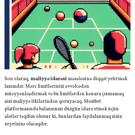
Son olaraq,
maliyyə idarəsi
məsələsinə diqqət yetirmək
lazımdır. Mərc limitlərinizi əvvəlcədən
müəyyənləşdirmək və bu limitlərdən kənara çıxmamaq
sizi maliyyə itkilərindən qoruyacaq. Mostbet
platformasında balansınızı düzgün idarə etmək üçün
alətlər təqdim olunur ki, bunlardan faydalanmaq sizin
xeyrinizə olacaqdır.