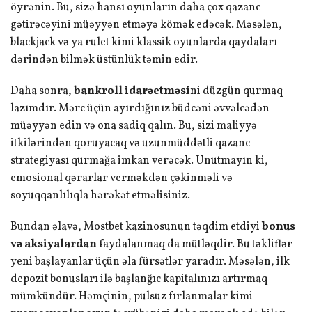
öyrənin. Bu, sizə hansı oyunların daha çox qazanc
gətirəcəyini müəyyən etməyə kömək edəcək. Məsələn,
blackjack və ya rulet kimi klassik oyunlarda qaydaları
dərindən bilmək üstünlük təmin edir.
Daha sonra,
bankroll idarəetməsi
ni düzgün qurmaq
lazımdır. Mərc üçün ayırdığınız büdcəni əvvəlcədən
müəyyən edin və ona sadiq qalın. Bu, sizi maliyyə
itkilərindən qoruyacaq və uzunmüddətli qazanc
strategiyası qurmağa imkan verəcək. Unutmayın ki,
emosional qərarlar verməkdən çəkinməli və
soyuqqanlılıqla hərəkət etməlisiniz.
Bundan əlavə, Mostbet kazinosunun təqdim etdiyi
bonus
və aksiyalardan
faydalanmaq da mütləqdir. Bu təkliflər
yeni başlayanlar üçün əla fürsətlər yaradır. Məsələn, ilk
depozit bonusları ilə başlanğıc kapitalınızı artırmaq
mümkündür. Həmçinin, pulsuz fırlanmalar kimi