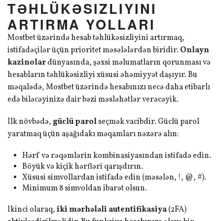
TƏHLÜKƏSIZLIYINI
ARTIRMA YOLLARI
Mostbet üzərində hesab təhlükəsizliyini artırmaq,
istifadəçilər üçün prioritet məsələlərdən biridir.
Onlayn
kazinolar
dünyasında, şəxsi məlumatların qorunması və
hesabların təhlükəsizliyi xüsusi əhəmiyyət daşıyır. Bu
məqalədə, Mostbet üzərində hesabınızı necə daha etibarlı
edə biləcəyinizə dair bəzi məsləhətlər verəcəyik.
İlk növbədə,
güclü parol
seçmək vacibdir. Güclü parol
yaratmaq üçün aşağıdakı məqamları nəzərə alın:
Hərf və rəqəmlərin kombinasiyasından istifadə edin.
Böyük və kiçik hərfləri qarışdırın.
Xüsusi simvollardan istifadə edin (məsələn, !, @, #).
Minimum 8 simvoldan ibarət olsun.
İkinci olaraq,
iki mərhələli autentifikasiya
(2FA)