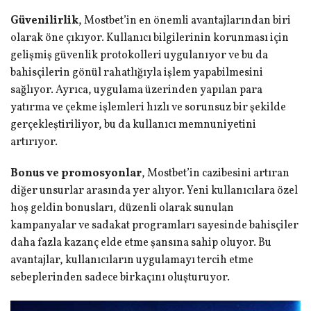
Güvenilirlik
, Mostbet’in en önemli avantajlarından biri
olarak öne çıkıyor. Kullanıcı bilgilerinin korunması için
gelişmiş güvenlik protokolleri uygulanıyor ve bu da
bahisçilerin gönül rahatlığıyla işlem yapabilmesini
sağlıyor. Ayrıca, uygulama üzerinden yapılan para
yatırma ve çekme işlemleri hızlı ve sorunsuz bir şekilde
gerçekleştiriliyor, bu da kullanıcı memnuniyetini
artırıyor.
Bonus ve promosyonlar
, Mostbet’in cazibesini artıran
diğer unsurlar arasında yer alıyor. Yeni kullanıcılara özel
hoş geldin bonusları, düzenli olarak sunulan
kampanyalar ve sadakat programları sayesinde bahisçiler
daha fazla kazanç elde etme şansına sahip oluyor. Bu
avantajlar, kullanıcıların uygulamayı tercih etme
sebeplerinden sadece birkaçını oluşturuyor.