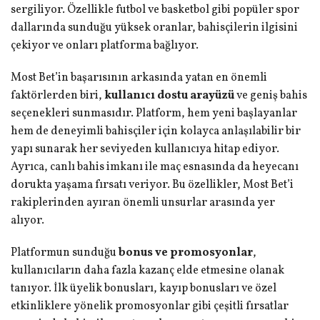
sergiliyor. Özellikle futbol ve basketbol gibi popüler spor
dallarında sunduğu yüksek oranlar, bahisçilerin ilgisini
çekiyor ve onları platforma bağlıyor.
Most Bet’in başarısının arkasında yatan en önemli
faktörlerden biri,
kullanıcı dostu arayüzü
ve geniş bahis
seçenekleri sunmasıdır. Platform, hem yeni başlayanlar
hem de deneyimli bahisçiler için kolayca anlaşılabilir bir
yapı sunarak her seviyeden kullanıcıya hitap ediyor.
Ayrıca, canlı bahis imkanı ile maç esnasında da heyecanı
dorukta yaşama fırsatı veriyor. Bu özellikler, Most Bet’i
rakiplerinden ayıran önemli unsurlar arasında yer
alıyor.
Platformun sunduğu
bonus ve promosyonlar
,
kullanıcıların daha fazla kazanç elde etmesine olanak
tanıyor. İlk üyelik bonusları, kayıp bonusları ve özel
etkinliklere yönelik promosyonlar gibi çeşitli fırsatlar