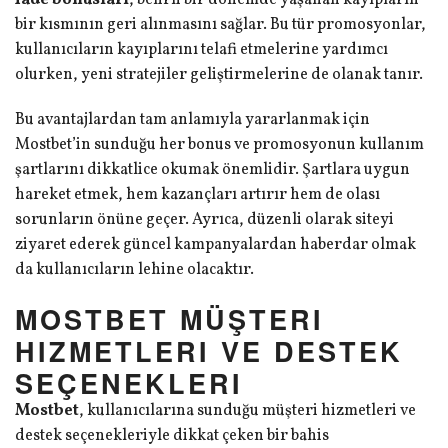
iade bonusları
, belirli bir dönemde yaşanan kayıpların
bir kısmının geri alınmasını sağlar. Bu tür promosyonlar,
kullanıcıların kayıplarını telafi etmelerine yardımcı
olurken, yeni stratejiler geliştirmelerine de olanak tanır.
Bu avantajlardan tam anlamıyla yararlanmak için
Mostbet’in sunduğu her bonus ve promosyonun kullanım
şartlarını dikkatlice okumak önemlidir. Şartlara uygun
hareket etmek, hem kazançları artırır hem de olası
sorunların önüne geçer. Ayrıca, düzenli olarak siteyi
ziyaret ederek güncel kampanyalardan haberdar olmak
da kullanıcıların lehine olacaktır.
MOSTBET MÜŞTERI
HIZMETLERI VE DESTEK
SEÇENEKLERI
Mostbet
, kullanıcılarına sunduğu müşteri hizmetleri ve
destek seçenekleriyle dikkat çeken bir bahis