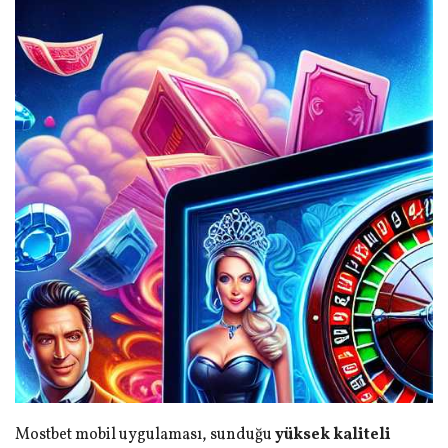
Mostbet mobil uygulaması, sunduğu
yüksek kaliteli