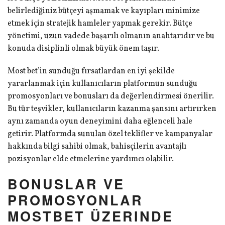
belirlediğiniz bütçeyi aşmamak ve kayıpları minimize
etmek için stratejik hamleler yapmak gerekir. Bütçe
yönetimi, uzun vadede başarılı olmanın anahtarıdır ve bu
konuda disiplinli olmak büyük önem taşır.
Most bet’in sunduğu fırsatlardan en iyi şekilde
yararlanmak için kullanıcıların platformun sunduğu
promosyonları ve bonusları da değerlendirmesi önerilir.
Bu tür teşvikler, kullanıcıların kazanma şansını artırırken
aynı zamanda oyun deneyimini daha eğlenceli hale
getirir. Platformda sunulan özel teklifler ve kampanyalar
hakkında bilgi sahibi olmak, bahisçilerin avantajlı
pozisyonlar elde etmelerine yardımcı olabilir.
BONUSLAR VE
PROMOSYONLAR
MOSTBET ÜZERINDE