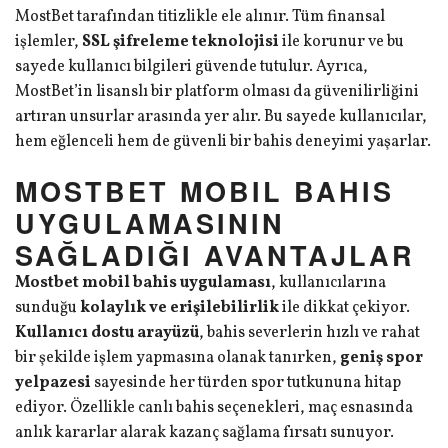
MostBet tarafından titizlikle ele alınır. Tüm finansal
işlemler,
SSL şifreleme teknolojisi
ile korunur ve bu
sayede kullanıcı bilgileri güvende tutulur. Ayrıca,
MostBet’in lisanslı bir platform olması da güvenilirliğini
artıran unsurlar arasında yer alır. Bu sayede kullanıcılar,
hem eğlenceli hem de güvenli bir bahis deneyimi yaşarlar.
MOSTBET MOBIL BAHIS
UYGULAMASININ
SAĞLADIĞI AVANTAJLAR
Mostbet mobil bahis uygulaması
, kullanıcılarına
sunduğu
kolaylık ve erişilebilirlik
ile dikkat çekiyor.
Kullanıcı dostu arayüzü
, bahis severlerin hızlı ve rahat
bir şekilde işlem yapmasına olanak tanırken,
geniş spor
yelpazesi
sayesinde her türden spor tutkununa hitap
ediyor. Özellikle canlı bahis seçenekleri, maç esnasında
anlık kararlar alarak kazanç sağlama fırsatı sunuyor.