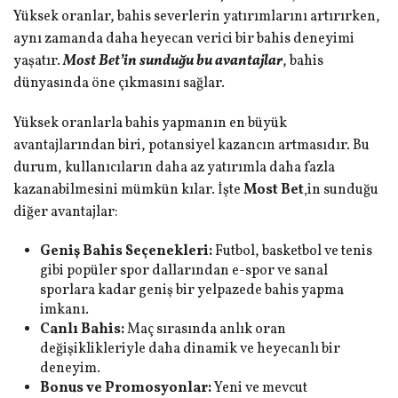
Yüksek oranlar, bahis severlerin yatırımlarını artırırken,
aynı zamanda daha heyecan verici bir bahis deneyimi
yaşatır.
Most Bet’in sunduğu bu avantajlar
, bahis
dünyasında öne çıkmasını sağlar.
Yüksek oranlarla bahis yapmanın en büyük
avantajlarından biri, potansiyel kazancın artmasıdır. Bu
durum, kullanıcıların daha az yatırımla daha fazla
kazanabilmesini mümkün kılar. İşte
Most Bet
‚in sunduğu
diğer avantajlar:
Geniş Bahis Seçenekleri:
Futbol, basketbol ve tenis
gibi popüler spor dallarından e-spor ve sanal
sporlara kadar geniş bir yelpazede bahis yapma
imkanı.
Canlı Bahis:
Maç sırasında anlık oran
değişiklikleriyle daha dinamik ve heyecanlı bir
deneyim.
Bonus ve Promosyonlar:
Yeni ve mevcut