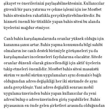
şikayet ve önerilerinizi paylaşabilmektesiniz. Kullanıcılar
güvenli bir para yatırma ve çekme işlemi için ise Mostbet
bahis sitesinden rahatlıkla gerçekleştirebilmektedir. Bu
hizmeti önemli bir titizlikle yapan bahis sitesi bu alanda
üyelerini mağdur etmiyor.
Canlı bahis karşılaşmalarında oranlar yüksek olduğu için
kazanma şansı artar. Bahis yapma konusunda bilgi sahibi
olmaların ise canlı destek birimiyle görüşmeleri ya da
karşılaşmaları incelemeleri faydalarına olacaktır. Sitede
oranlar düzenli olarak güncellendiği için aktif üyelerin
takip etmeleri önemlidir. Mostbet bahis sitesi masaüstü
sürüm ve mobil sürüm uygulamaları aynı domain’e bağlı
olduğundan adres değişikliği her iki sürümde de aynı
anda gerçekleşir. Yani adres değişikli sonrası mobil
uygulama üzerinden bahis yapan kullanıcılar da yeni
adresi bulup o adres üzerinden giriş yapabilirler. Bahis
piyasasının en önde gelen şirketleri arasında olduğundan