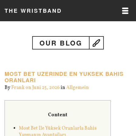
THE WRISTBAND
OUR BLOG
MOST BET UZERINDE EN YUKSEK BAHIS
ORANLARI
By
Frank
on Juni 25, 2026
in
Allgemein
Content
Most Bet İle Yüksek Oranlarla Bahis
Yapmanın Avantajları