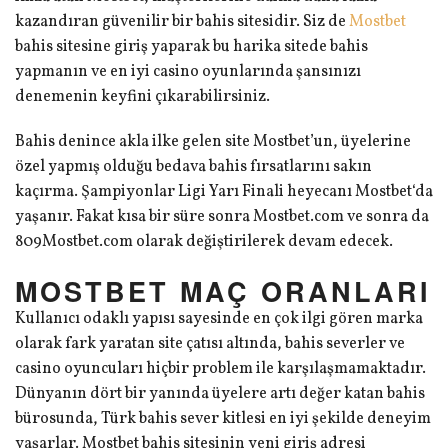
kazandıran güvenilir bir bahis sitesidir. Siz de
Mostbet
bahis sitesine giriş yaparak bu harika sitede bahis
yapmanın ve en iyi casino oyunlarında şansınızı
denemenin keyfini çıkarabilirsiniz.
Bahis denince akla ilke gelen site Mostbet’un, üyelerine
özel yapmış olduğu bedava bahis fırsatlarını sakın
kaçırma. Şampiyonlar Ligi Yarı Finali heyecanı Mostbet‘da
yaşanır. Fakat kısa bir süre sonra Mostbet.com ve sonra da
809Mostbet.com olarak değiştirilerek devam edecek.
MOSTBET MAÇ ORANLARI
Kullanıcı odaklı yapısı sayesinde en çok ilgi gören marka
olarak fark yaratan site çatısı altında, bahis severler ve
casino oyuncuları hiçbir problem ile karşılaşmamaktadır.
Dünyanın dört bir yanında üyelere artı değer katan bahis
bürosunda, Türk bahis sever kitlesi en iyi şekilde deneyim
yaşarlar. Mostbet bahis sitesinin yeni giriş adresi