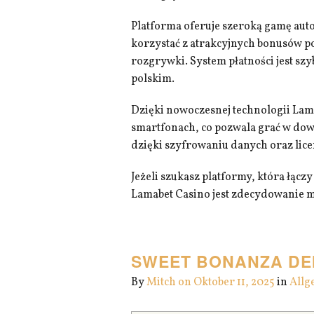
Platforma oferuje szeroką gamę aut
korzystać z atrakcyjnych bonusów po
rozgrywki. System płatności jest szyb
polskim.
Dzięki nowoczesnej technologii Lama
smartfonach, co pozwala grać w dowo
dzięki szyfrowaniu danych oraz l
Jeżeli szukasz platformy, która łąc
Lamabet Casino jest zdecydowanie 
SWEET BONANZA DE
By
Mitch
on Oktober 11, 2025
in
Allg