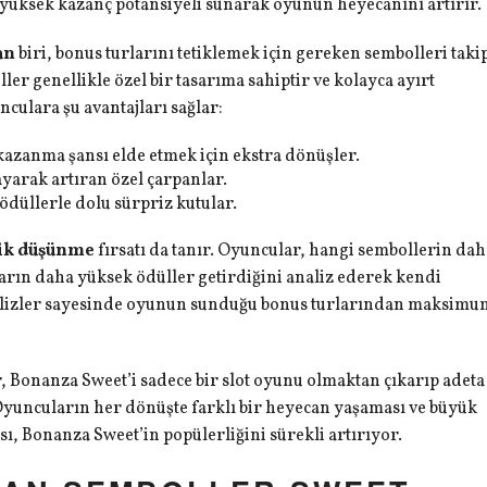
yüksek kazanç potansiyeli sunarak oyunun heyecanını artırır.
an
biri, bonus turlarını tetiklemek için gereken sembolleri taki
er genellikle özel bir tasarıma sahiptir ve kolayca ayırt
nculara şu avantajları sağlar:
kazanma şansı elde etmek için ekstra dönüşler.
yarak artıran özel çarpanlar.
düllerle dolu sürpriz kutular.
jik düşünme
fırsatı da tanır. Oyuncular, hangi sembollerin dah
arın daha yüksek ödüller getirdiğini analiz ederek kendi
u analizler sayesinde oyunun sunduğu bonus turlarından maksimu
Bonanza Sweet’i sadece bir slot oyunu olmaktan çıkarıp adeta
Oyuncuların her dönüşte farklı bir heyecan yaşaması ve büyük
sı, Bonanza Sweet’in popülerliğini sürekli artırıyor.