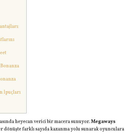
antajları:
tlarını
eet
t Bonanza
 Bonanza
n İpuçları
asında heyecan verici bir macera sunuyor.
Megaways
r dönüşte farklı sayıda kazanma yolu sunarak oyunculara