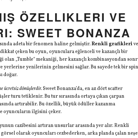
IŞ ÖZELLIKLERI VE
RI: SWEET BONANZA
sında adeta bir fenomen haline gelmiştir.
Renkli grafikleri
v
 dikkat çeken bu oyun, oyunculara eğlenceli ve kazançlı bir
ği olan „Tumble“ mekaniği, her kazançlı kombinasyondan sonr
yerlerine yenilerinin gelmesini sağlar. Bu sayede tek bir spi
sı doğar.
se ücretsiz dönüşlerdir.
Sweet Bonanza’da, en az dört scatter
ler turu tetiklenir. Bu tur sırasında ortaya çıkan çarpan
rasında artırabilir. Bu özellik, büyük ödüller kazanma
e oyuncuların ilgisini çeker.
oyunun cazibesini artıran unsurlar arasında yer alır. Renkli
, görsel olarak oyuncuları cezbederken, arka planda çalan neşe