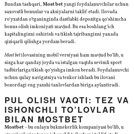
Bundan tashqari,
Most bet
yangi foydalanuvchilar uchun
saxovatli bonuslar va aksiyalarni taklif etadi. Ilovada
ro‘yxatdan o‘tganingizda dastlabki depozitga qo‘shimcha
bonus olish imkoniyati mavjud. Bu esa boshlang‘ich
kapitalingizni oshirish va tikish tajribangizni yanada
qiziqarli qilishga yordam beradi.
Most bet
ilovasining mobil versiyasi ham mavjud bo‘lib, u
sizga har qanday joyda va istalgan vaqtda sevimli sport
tadbirlariga tikish qo‘yishga imkon beradi. Foydalanuvchi
uchun qulay navigatsiya va tezkor ishlash bu ilovani
bozordagi eng yaxshi tanlovlardan biriga aylantiradi.
PUL OLISH VAQTI: TEZ VA
ISHONCHLI TO’LOVLAR
BILAN MOSTBET
Mostbet
– bu onlayn bukmekerlik kompaniyasi bo‘lib, u