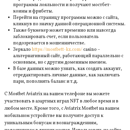
программы лояльности и получают мостбет-
коины и фрибеты.
Перейти на страницу программы можно с сайта,
кликнув по значку данной операционной системы.
Также букмекер может временно или навсегда
заблокировать счет, если пользователь
подозревается в мошенничестве.
Зеркало
https://mostbett-kz.com/
casino –
альтернативный сайт, работающий параллельно с
основным, но с другим доменным именем.
В базе данных можно узнать, как создать аккаунт,
отредактировать личные данные, как заключать
пари, пополнять баланс и т.д.
С Mostbet Aviatrix на вашем телефоне вы можете
участвовать в азартных играх NFT в любое время и в
любом месте. Кроме того, с Aviatrix Mostbet на вашем
мобильном устройстве вы получите доступ к
уникальным бонусам и вознаграждениям,