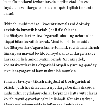
bu ma’lumotlarni tezkor tarzda taqdim etadi, bu esa
foydalanuvchilarga to’g’ri qaror qabul qilish imkonini
beradi.
Ikkinchi muhim jihat –
koeffitsiyentlarni doimiy
ravishda kuzatib borish
. Jonli tikishlarda
koeffitsiyentlar tez-tez o’zgaradi, shuning uchun ularni
diqqat bilan kuzatish kerak. Most bet platformasida
koeffitsiyentlar o’zgarishini avtomatik ravishda bildirish
funksiyasi mavjud bo’lib, bu foydalanuvchilarga tezkor
harakat qilish imkoniyatini beradi. Shuningdek,
koeffitsiyentlarning o’zgarishi orqali o’yinning qanday
rivojlanayotganini ham tushunish mumkin.
Yana bir tavsiya –
tikish miqdorini boshqarishni
bilish
. Jonli tikishlarda hissiyotlarga berilmaslik juda
muhimdir. Foydalanuvchilar ko’pincha katta yutuqlarni
ko’rib, xavfli qarorlar qabul qilishadi. Shuning uchun,