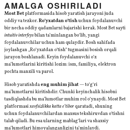
AMALGA OSHIRILADI
Most Bet
platformasida hisob yaratish jarayoni juda
oddiy va tezkor.
Ro‘yxatdan o‘tish
uchun foydalanuvchi
bir necha oddiy qadamlarni bajarishi kerak. Most Bet sayti
intuitiv interfeys
bilan ta’minlangan bo‘lib, yangi
foydalanuvchilar uchun ham qulaydir. Bosh sahifada
joylashgan „Ro‘yxatdan o‘tish“ tugmasini bosish orqali
jarayon boshlanadi. Keyin foydalanuvchi o‘z
ma’lumotlarini kiritishi lozim: ism, familiya, elektron
pochta manzili va parol.
Hisob yaratishda
eng muhim jihat
— to‘g‘ri
ma’lumotlarni kiritishdir. Chunki keyinchalik hisobni
tasdiqlashda bu ma’lumotlar muhim rol o‘ynaydi. Most Bet
platformasi
xavfsizlikka katta e’tibor
qaratadi, shuning
uchun foydalanuvchilardan maxsus tekshiruvdan o‘tishni
talab qiladi. Bu esa ularning mablag‘lari va shaxsiy
ma’lumotlari himoyalanganligini ta’minlaydi.