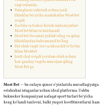
erishing MostBet platformasida real
vaqt rejimida
Yutuqlarni oshirish uchun jonli
tikishlar bo’yicha maslahatlar Most bet
orqali
Xavfsiz va tezkor kirish imkoniyatlari
Most bet bilan ta’minlanadi
Most bet ilovasini yuklab oling va qulay
tikishlardan bahramand bo’ling
Pul olish vaqti: tez va ishonchli to’lovlar
bilan Mostbet
Jonli chat orqali yordam olish uchun
har qanday vaqtda murojaat qiling
Most Bet ga
Most Bet
— bu onlayn qimor o’yinlarida muvaffaqiyatga
erishishni istaganlar uchun ideal platforma. Ushbu
bukmeker kompaniyasi nafaqat sport turlari bo‘yicha
keng ko‘lamli tanlovni, balki yuqori koeffitsientlarni ham