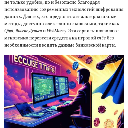
не только удобно, но и безопасно благодаря
использованию современных технологий шифрования
данных. Для тех, кто предпочитает альтернативные
методы, доступны электронные кошельки, такие как
Qiwi
,
Яндекс.Деньги
и
WebMoney
. Эти сервисы позволяют
мгновенно перевести средства на игровой счёт без
необходимости вводить данные банковской карты.