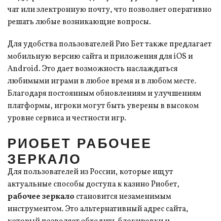
чат или электронную почту, что позволяет оперативно
решать любые возникающие вопросы.
Для удобства пользователей Рио Бет также предлагает
мобильную версию сайта и приложения для iOS и
Android. Это дает возможность наслаждаться
любимыми играми в любое время и в любом месте.
Благодаря постоянным обновлениям и улучшениям
платформы, игроки могут быть уверены в высоком
уровне сервиса и честности игр.
РИОБЕТ РАБОЧЕЕ
ЗЕРКАЛО
Для пользователей из России, которые ищут
актуальные способы доступа к казино Риобет,
рабочее зеркало
становится незаменимым
инструментом. Это альтернативный адрес сайта,