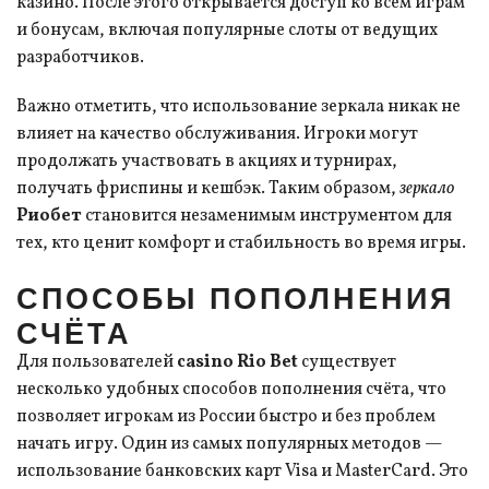
казино. После этого открывается доступ ко всем играм
и бонусам, включая популярные слоты от ведущих
разработчиков.
Важно отметить, что использование зеркала никак не
влияет на качество обслуживания. Игроки могут
продолжать участвовать в акциях и турнирах,
получать фриспины и кешбэк. Таким образом,
зеркало
Риобет
становится незаменимым инструментом для
тех, кто ценит комфорт и стабильность во время игры.
СПОСОБЫ ПОПОЛНЕНИЯ
СЧЁТА
Для пользователей
casino Rio Bet
существует
несколько удобных способов пополнения счёта, что
позволяет игрокам из России быстро и без проблем
начать игру. Один из самых популярных методов —
использование банковских карт Visa и MasterCard. Это