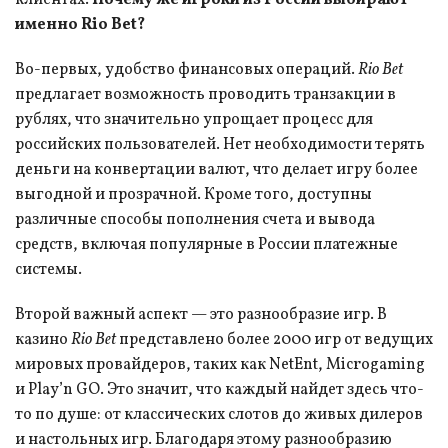
клиентах.
Почему же игроки из России выбирают
именно Rio Bet?
Во-первых, удобство финансовых операций.
Rio Bet
предлагает возможность проводить транзакции в
рублях, что значительно упрощает процесс для
российских пользователей. Нет необходимости терять
деньги на конвертации валют, что делает игру более
выгодной и прозрачной. Кроме того, доступны
различные способы пополнения счета и вывода
средств, включая популярные в России платежные
системы.
Второй важный аспект — это разнообразие игр. В
казино
Rio Bet
представлено более 2000 игр от ведущих
мировых провайдеров, таких как NetEnt, Microgaming
и Play’n GO. Это значит, что каждый найдет здесь что-
то по душе: от классических слотов до живых дилеров
и настольных игр. Благодаря этому разнообразию