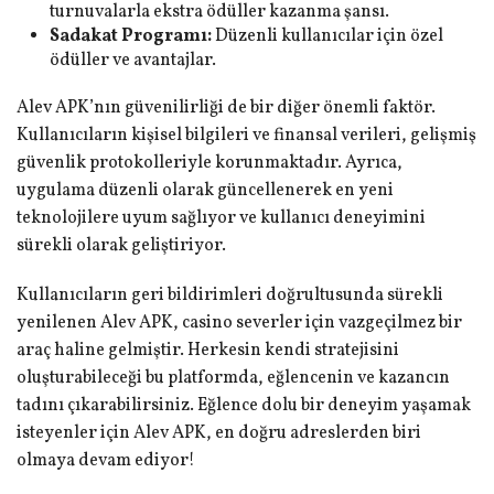
turnuvalarla ekstra ödüller kazanma şansı.
Sadakat Programı:
Düzenli kullanıcılar için özel
ödüller ve avantajlar.
Alev APK’nın güvenilirliği de bir diğer önemli faktör.
Kullanıcıların kişisel bilgileri ve finansal verileri, gelişmiş
güvenlik protokolleriyle korunmaktadır. Ayrıca,
uygulama düzenli olarak güncellenerek en yeni
teknolojilere uyum sağlıyor ve kullanıcı deneyimini
sürekli olarak geliştiriyor.
Kullanıcıların geri bildirimleri doğrultusunda sürekli
yenilenen Alev APK, casino severler için vazgeçilmez bir
araç haline gelmiştir. Herkesin kendi stratejisini
oluşturabileceği bu platformda, eğlencenin ve kazancın
tadını çıkarabilirsiniz. Eğlence dolu bir deneyim yaşamak
isteyenler için Alev APK, en doğru adreslerden biri
olmaya devam ediyor!