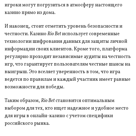
игроки могут погрузиться в атмосферу настоящего
казино прямо из дома.
И наконец, стоит отметить уровень безопасности и
честности. Казино
Rio Bet
использует современные
технологии шифрования данных для защиты личной
информации своих клиентов. Кроме того, платформа
регулярно проходит независимые аудиты на честность
игр, что гарантирует пользователям честные шансы на
выигрыш. Это вселяет уверенность в том, что игра
ведется по правилам и каждый участник имеет равные
возможности для победы.
Таким образом,
Rio Bet
становится оптимальным
выбором для тех, кто ищет надежное и удобное место
для игры в онлайн-казино с учетом специфики
российского рынка.