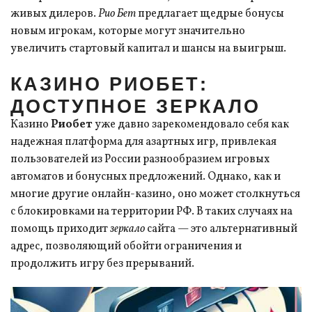
живых дилеров.
Рио Бет
предлагает щедрые бонусы
новым игрокам, которые могут значительно
увеличить стартовый капитал и шансы на выигрыш.
КАЗИНО РИОБЕТ:
ДОСТУПНОЕ ЗЕРКАЛО
Казино
Риобет
уже давно зарекомендовало себя как
надежная платформа для азартных игр, привлекая
пользователей из России разнообразием игровых
автоматов и бонусных предложений. Однако, как и
многие другие онлайн-казино, оно может столкнуться
с блокировками на территории РФ. В таких случаях на
помощь приходит
зеркало
сайта — это альтернативный
адрес, позволяющий обойти ограничения и
продолжить игру без прерываний.