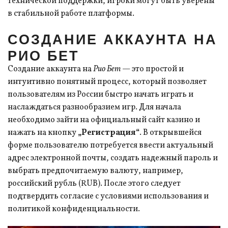
технической поддержки, игроки могут быть уверены
в стабильной работе платформы.
СОЗДАНИЕ АККАУНТА НА
РИО БЕТ
Создание аккаунта на
Рио Бет
— это простой и
интуитивно понятный процесс, который позволяет
пользователям из России быстро начать играть и
наслаждаться разнообразием игр. Для начала
необходимо зайти на официальный сайт казино и
нажать на кнопку
„Регистрация“
. В открывшейся
форме пользователю потребуется ввести актуальный
адрес электронной почты, создать надежный пароль и
выбрать предпочитаемую валюту, например,
российский рубль (RUB). После этого следует
подтвердить согласие с условиями использования и
политикой конфиденциальности.