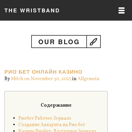
THE WRISTBAND
OUR BLOG
РИО БЕТ ОНЛАЙН КАЗИНО
By
Mitch
on November 30, 2025
in
Allgemein
Содержание
Риобет Рабочее Зеркало
Создание Аккаунта на Рио бет
Казино Риобет: Доступное Зеркало