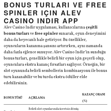
BONUS TURLARI VE FREE
SPINLER IÇIN ALEV
CASINO INDIR APP
Alev Casino Indir uygulaması, kullanıcılarına
çeşitli
bonus turları
ve
free spinler
sunarak, oyun deneyimini
daha da heyecanlı hale getiriyor. Bu özellikler,
oyuncuların kazanma şansını artırırken, aynı zamanda
daha fazla eğlence sunuyor. Alev Casino Indir’in sunduğu
bonus turları, genellikle belirli bir oyun için geçerli olup,
oyunculara ekstra kazanç fırsatları sağlıyor. Örneğin, bir
slot oyununda belirli sembollerin kombinasyonu ile bonus
turu kazanabilir ve bu turda ekstra ödüller elde
edebilirsiniz.
KAZANÇ ORANI
BONUS TÜRÜ
AÇIKLAMA
(%)
Belirli slot oyunlarında ücretsiz dönüş