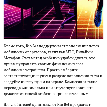
Кроме того, Rio Bet поддерживает пополнение через
мобильных операторов, таких как МТС, Билайн и
Мегафон. Этот метод особенно удобен для тех, кто
привык управлять своими финансами через
мобильные устройства. Просто выберите
соответствующий пункт в разделе пополнения счёта и
следуйте инструкциям на экране. Комиссия за такие
переводы минимальна или отсутствует вовсе, что
делает этот способ особенно привлекательным.
Для любителей криптовалют Rio Bet предлагает