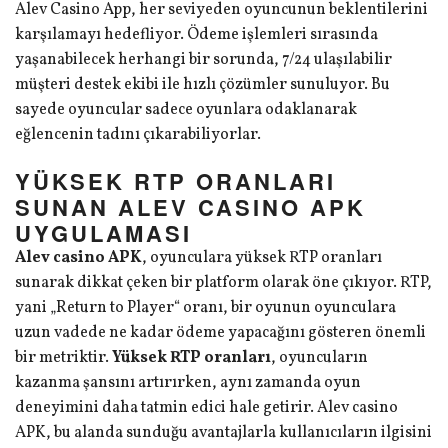
Alev Casino App, her seviyeden oyuncunun beklentilerini
karşılamayı hedefliyor. Ödeme işlemleri sırasında
yaşanabilecek herhangi bir sorunda, 7/24 ulaşılabilir
müşteri destek ekibi ile hızlı çözümler sunuluyor. Bu
sayede oyuncular sadece oyunlara odaklanarak
eğlencenin tadını çıkarabiliyorlar.
YÜKSEK RTP ORANLARI
SUNAN ALEV CASINO APK
UYGULAMASI
Alev casino APK
, oyunculara yüksek RTP oranları
sunarak dikkat çeken bir platform olarak öne çıkıyor. RTP,
yani „Return to Player“ oranı, bir oyunun oyunculara
uzun vadede ne kadar ödeme yapacağını gösteren önemli
bir metriktir.
Yüksek RTP oranları
, oyuncuların
kazanma şansını artırırken, aynı zamanda oyun
deneyimini daha tatmin edici hale getirir. Alev casino
APK, bu alanda sunduğu avantajlarla kullanıcıların ilgisini