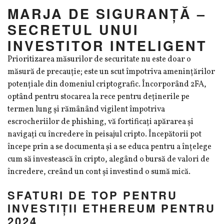
MARJA DE SIGURANȚĂ –
SECRETUL UNUI
INVESTITOR INTELIGENT
Prioritizarea măsurilor de securitate nu este doar o
măsură de precauție; este un scut împotriva amenințărilor
potențiale din domeniul criptografic. Încorporând 2FA,
optând pentru stocarea la rece pentru deținerile pe
termen lung și rămânând vigilent împotriva
escrocheriilor de phishing, vă fortificați apărarea și
navigați cu încredere în peisajul cripto. Începătorii pot
începe prin a se documenta și a se educa pentru a înțelege
cum să investească în cripto, alegând o bursă de valori de
încredere, creând un cont și investind o sumă mică.
SFATURI DE TOP PENTRU
INVESTIȚII ETHEREUM PENTRU
2024