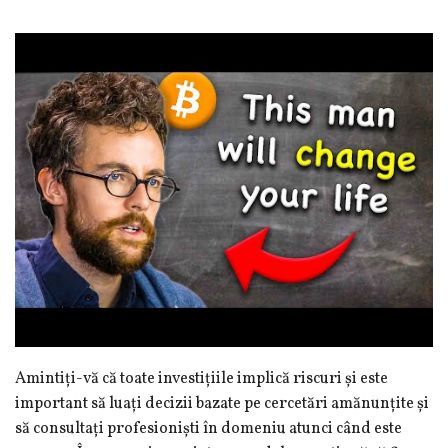
Amintiți-vă că toate investițiile implică riscuri și este
important să luați decizii bazate pe cercetări amănunțite și
să consultați profesioniști în domeniu atunci când este