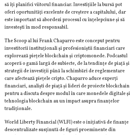
să îți planifici viitorul financiar. Investițiile la bursă pot
oferi oportunități excelente de creștere a capitalului, dar
este important să abordezi procesul cu înțelepciune și să
investești în mod responsabil.
The Scoop al lui Frank Chaparro este conceput pentru
investitorii instituționali și profesioniștii financiari care
explorează piețele blockchain și criptomonede. Podcastul
acoperă o gamă largă de subiecte, de la tendințe de piață și
strategii de investiții până la schimbări de reglementare
care afectează piețele cripto. Chaparro aduce experți
financiari, analiști de piață și lideri de proiecte blockchain
pentru a discuta despre modul în care monedele digitale și
tehnologia blockchain au un impact asupra finanțelor
tradiționale.
World Liberty Financial (WLFI) este o inițiativă de finanțe
descentralizate susținută de figuri proeminente din