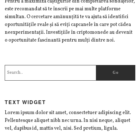
Pentru a maximiza câștigurile din completarea sondajelor,
este recomandat să te înscrii pe mai multe platforme
simultan. O cercetare amănunțită te va ajuta să identifici
oportunitățile reale și să eviți capcanele în care pot cădea
neexperimentații. Investițiile în criptomonede au devenit
o oportunitate fascinantă pentru mulți dintre noi.
TEXT WIDGET
Lorem ipsum dolor sit amet, consectetuer adipiscing elit.
Pellentesque aliquet nibh nec urna. In nisi neque, aliquet
vel, dapibus id, mattis vel, nisi. Sed pretium, ligula.