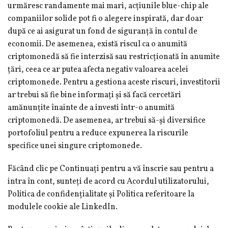
urmăresc randamente mai mari, acțiunile blue-chip ale
companiilor solide pot fi o alegere inspirată, dar doar
după ce ai asigurat un fond de siguranță în contul de
economii. De asemenea, există riscul ca o anumită
criptomonedă să fie interzisă sau restricționată în anumite
țări, ceea ce ar putea afecta negativ valoarea acelei
criptomonede. Pentru a gestiona aceste riscuri, investitorii
ar trebui să fie bine informați și să facă cercetări
amănunțite înainte de a investi într-o anumită
criptomonedă. De asemenea, ar trebui să-și diversifice
portofoliul pentru a reduce expunerea la riscurile
specifice unei singure criptomonede.
Făcând clic pe Continuați pentru a vă înscrie sau pentru a
intra în cont, sunteți de acord cu Acordul utilizatorului,
Politica de confidențialitate și Politica referitoare la
modulele cookie ale LinkedIn.