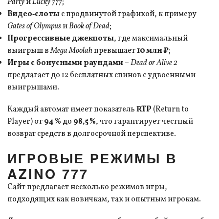
Party
и
Lucky 777
;
Видео‑слоты
с продвинутой графикой, к примеру
Gates of Olympus
и
Book of Dead
;
Прогрессивные джекпоты
, где максимальный
выигрыш в
Mega Moolah
превышает
10 млн ₽
;
Игры с бонусными раундами
–
Dead or Alive 2
предлагает до 12 бесплатных спинов с удвоенными
выигрышами.
Каждый автомат имеет показатель
RTP
(Return to
Player) от
94 %
до
98,5 %
, что гарантирует честный
возврат средств в долгосрочной перспективе.
ИГРОВЫЕ РЕЖИМЫ В
AZINO 777
Сайт предлагает несколько режимов игры,
подходящих как новичкам, так и опытным игрокам.