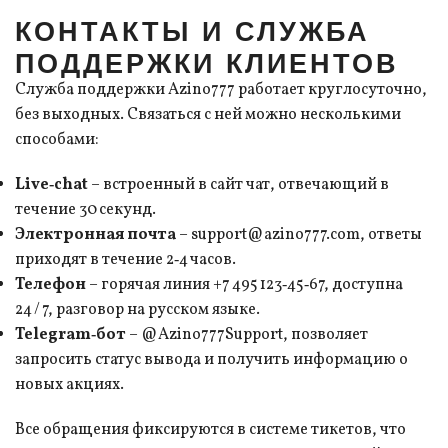
КОНТАКТЫ И СЛУЖБА
ПОДДЕРЖКИ КЛИЕНТОВ
Служба поддержки Azino777 работает круглосуточно,
без выходных. Связаться с ней можно несколькими
способами:
Live‑chat
– встроенный в сайт чат, отвечающий в
течение 30 секунд.
Электронная почта
– support@azino777.com, ответы
приходят в течение 2‑4 часов.
Телефон
– горячая линия +7 495 123‑45‑67, доступна
24 / 7, разговор на русском языке.
Telegram‑бот
– @Azino777Support, позволяет
запросить статус вывода и получить информацию о
новых акциях.
Все обращения фиксируются в системе тикетов, что