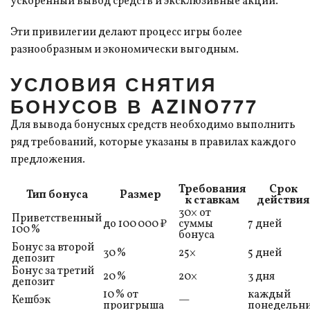
ускоренный вывод средств и эксклюзивные акции.
Эти привилегии делают процесс игры более
разнообразным и экономически выгодным.
УСЛОВИЯ СНЯТИЯ
БОНУСОВ В AZINO777
Для вывода бонусных средств необходимо выполнить
ряд требований, которые указаны в правилах каждого
предложения.
Требования
Срок
Тип бонуса
Размер
к ставкам
действия
30× от
Приветственный
до 100 000 ₽
суммы
7 дней
100 %
бонуса
Бонус за второй
30 %
25×
5 дней
депозит
Бонус за третий
20 %
20×
3 дня
депозит
10 % от
каждый
Кешбэк
—
проигрыша
понедельн