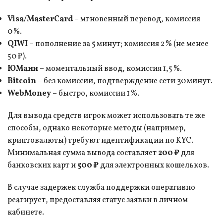
Visa/MasterCard
– мгновенный перевод, комиссия
0 %.
QIWI
– пополнение за 5 минут; комиссия 2 % (не менее
50 ₽).
ЮМани
– моментальный ввод, комиссия 1,5 %.
Bitcoin
– без комиссии, подтверждение сети 30 минут.
WebMoney
– быстро, комиссии 1 %.
Для вывода средств игрок может использовать те же
способы, однако некоторые методы (например,
криптовалюты) требуют идентификации по KYC.
Минимальная сумма вывода составляет
200 ₽
для
банковских карт и
500 ₽
для электронных кошельков.
В случае задержек служба поддержки оперативно
реагирует, предоставляя статус заявки в личном
кабинете.