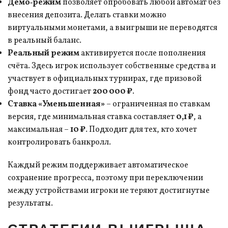
Демо‑режим
позволяет опробовать любой автомат без
внесения депозита. Делать ставки можно
виртуальными монетами, а выигрыши не переводятся
в реальный баланс.
Реальный режим
активируется после пополнения
счёта. Здесь игрок использует собственные средства и
участвует в официальных турнирах, где призовой
фонд часто достигает
200 000 ₽
.
Ставка «Уменьшенная»
– ограниченная по ставкам
версия, где минимальная ставка составляет
0,1 ₽
, а
максимальная –
10 ₽
. Подходит для тех, кто хочет
контролировать банкролл.
Каждый режим поддерживает автоматическое
сохранение прогресса, поэтому при переключении
между устройствами игроки не теряют достигнутые
результаты.