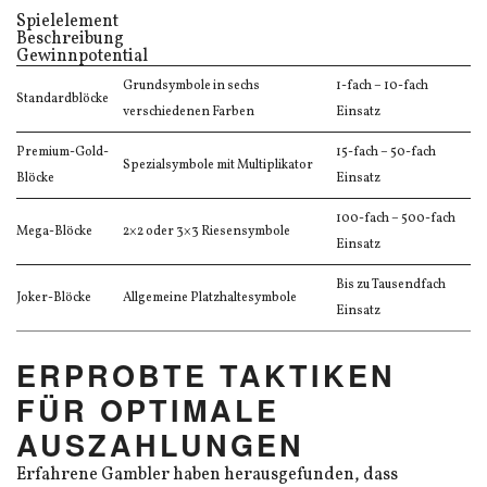
Spielelement
Beschreibung
Gewinnpotential
Grundsymbole in sechs
1-fach – 10-fach
Standardblöcke
verschiedenen Farben
Einsatz
Premium-Gold-
15-fach – 50-fach
Spezialsymbole mit Multiplikator
Blöcke
Einsatz
100-fach – 500-fach
Mega-Blöcke
2×2 oder 3×3 Riesensymbole
Einsatz
Bis zu Tausendfach
Joker-Blöcke
Allgemeine Platzhaltesymbole
Einsatz
ERPROBTE TAKTIKEN
FÜR OPTIMALE
AUSZAHLUNGEN
Erfahrene Gambler haben herausgefunden, dass