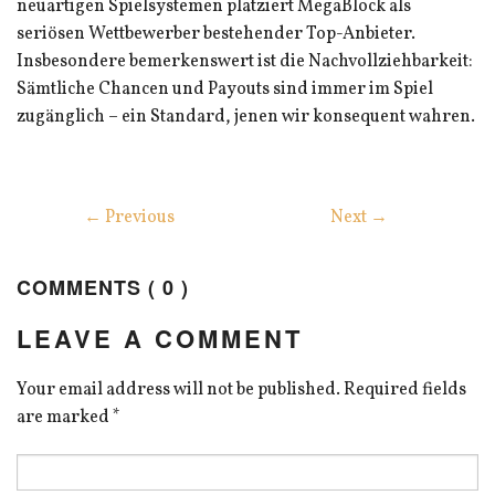
neuartigen Spielsystemen platziert MegaBlock als
seriösen Wettbewerber bestehender Top-Anbieter.
Insbesondere bemerkenswert ist die Nachvollziehbarkeit:
Sämtliche Chancen und Payouts sind immer im Spiel
zugänglich – ein Standard, jenen wir konsequent wahren.
← Previous
Next →
COMMENTS
( 0 )
LEAVE A COMMENT
Your email address will not be published. Required fields
are marked
*