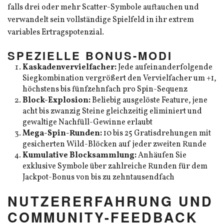
falls drei oder mehr Scatter-Symbole auftauchen und
verwandelt sein vollständige Spielfeld in ihr extrem
variables Ertragspotenzial.
SPEZIELLE BONUS-MODI
Kaskadenvervielfacher:
Jede aufeinanderfolgende
Siegkombination vergrößert den Vervielfacher um +1,
höchstens bis fünfzehnfach pro Spin-Sequenz
Block-Explosion:
Beliebig ausgelöste Feature, jene
acht bis zwanzig Steine gleichzeitig eliminiert und
gewaltige Nachfüll-Gewinne erlaubt
Mega-Spin-Runden:
10 bis 25 Gratisdrehungen mit
gesicherten Wild-Blöcken auf jeder zweiten Runde
Kumulative Blocksammlung:
Anhäufen Sie
exklusive Symbole über zahlreiche Runden für dem
Jackpot-Bonus von bis zu zehntausendfach
NUTZERERFAHRUNG UND
COMMUNITY-FEEDBACK