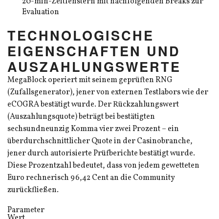
20-min-Zeitfenstern mit nachfolgenden Breaks zur
Evaluation
TECHNOLOGISCHE
EIGENSCHAFTEN UND
AUSZAHLUNGSWERTE
MegaBlock operiert mit seinem geprüften RNG
(Zufallsgenerator), jener von externen Testlabors wie der
eCOGRA bestätigt wurde. Der Rückzahlungswert
(Auszahlungsquote) beträgt bei bestätigten
sechsundneunzig Komma vier zwei Prozent – ein
überdurchschnittlicher Quote in der Casinobranche,
jener durch autorisierte Prüfberichte bestätigt wurde.
Diese Prozentzahl bedeutet, dass von jedem gewetteten
Euro rechnerisch 96,42 Cent an die Community
zurückfließen.
Parameter
Wert