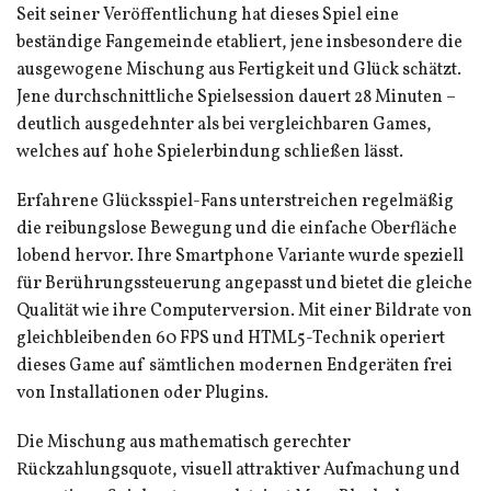
Seit seiner Veröffentlichung hat dieses Spiel eine
beständige Fangemeinde etabliert, jene insbesondere die
ausgewogene Mischung aus Fertigkeit und Glück schätzt.
Jene durchschnittliche Spielsession dauert 28 Minuten –
deutlich ausgedehnter als bei vergleichbaren Games,
welches auf hohe Spielerbindung schließen lässt.
Erfahrene Glücksspiel-Fans unterstreichen regelmäßig
die reibungslose Bewegung und die einfache Oberfläche
lobend hervor. Ihre Smartphone Variante wurde speziell
für Berührungssteuerung angepasst und bietet die gleiche
Qualität wie ihre Computerversion. Mit einer Bildrate von
gleichbleibenden 60 FPS und HTML5-Technik operiert
dieses Game auf sämtlichen modernen Endgeräten frei
von Installationen oder Plugins.
Die Mischung aus mathematisch gerechter
Rückzahlungsquote, visuell attraktiver Aufmachung und