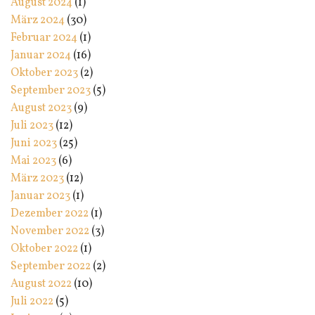
August 2024
(1)
März 2024
(30)
Februar 2024
(1)
Januar 2024
(16)
Oktober 2023
(2)
September 2023
(5)
August 2023
(9)
Juli 2023
(12)
Juni 2023
(25)
Mai 2023
(6)
März 2023
(12)
Januar 2023
(1)
Dezember 2022
(1)
November 2022
(3)
Oktober 2022
(1)
September 2022
(2)
August 2022
(10)
Juli 2022
(5)