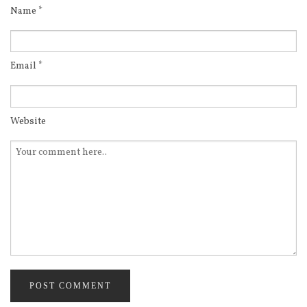
Name
*
Email
*
Website
POST COMMENT