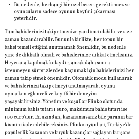
Bu nedenle, herhangi bir özel beceri gerektirmez ve
oyuncuların sadece oyunun keyfini çıkarması
yeterlidir.
Tüm bahislerinizi takip etmenize yardımcı olabilir ve size
zaman kazandırabilir. Bununla birlikte, her topun bir
bahsi temsil ettiğini unutmamak önemlidir, bu nedenle
yine de dikkatli olmalı ve bahislerinize dikkat etmelisiniz.
Heyecana kapılmak kolaydır, ancak daha sonra
istenmeyen sürprizlerden kaçınmak için bahislerinizi her
zaman takip etmek önemlidir. Otomatik modu kullanarak
ve bahislerinizi takip etmeyi unutmayarak, oyunu
oynarken eğlenceli ve keyifli bir deneyim
yaşayabilirsiniz. Yönetim ve koşullar Plinko slotunda
minimum bahis tutarı 1 euro, maksimum bahis tutarı ise
100 euro’dur. En azından, kazanamasanız bile paranın bir
kısmını iade edebileceksiniz. Plinko oyunları, Türkiye’de
popülerlik kazanan ve büyük kazançlar sağlayan bir şans