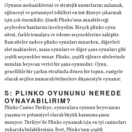
Oyunun mekaniklerini ve stratejik unsurlarını anlamak,
eğlenceyi ve potansiyel ödülleri en üst düzeye çıkarmak
için çok önemlidir. Şimdi Plinko’nun sunabileceği
şeylerden bazılarını inceleyelim. Birçok plinko oyun
sitesi, farklı temalara ve ödeme seçeneklerine sahiptir.
Bazı siteler sadece plinko oyunları sunarken, diğerleri
slot makineleri, masa oyunları ve diğer şans oyunları gibi
çeşitli seçenekler sunar. Plinko, çeşitli eğlence sitelerinde
sunulan heyecan verici bir şans oyunudur. Oyun,
genellikle bir çarkın etrafında dönen bir topun, rastgele
olarak seçilen numaralı bölmelere düşmesiyle oynanır.
S: PLINKO OYUNUNU NEREDE
OYNAYABILIRIM?
Plinko Casino Türkiye, oyunculara oyunun heyecanını
yaşama ve potansiyel olarak büyük kazanma şansı
sunuyor. Türkiye’de Plinko oynamak için en iyi casinoları
yukarıda bulabilirsiniz. Evet, Plinko’nun çeşitli