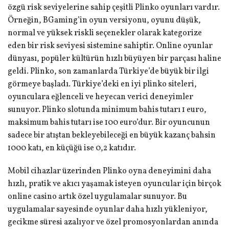
özgü risk seviyelerine sahip çeşitli Plinko oyunları vardır.
Örneğin, BGaming’in oyun versiyonu, oyunu düşük,
normal ve yüksek riskli seçenekler olarak kategorize
eden bir risk seviyesi sistemine sahiptir. Online oyunlar
dünyası, popüler kültürün hızlı büyüyen bir parçası haline
geldi. Plinko, son zamanlarda Türkiye’de büyük bir ilgi
görmeye başladı. Türkiye’deki en iyi plinko siteleri,
oyunculara eğlenceli ve heyecan verici deneyimler
sunuyor. Plinko slotunda minimum bahis tutarı 1 euro,
maksimum bahis tutarı ise 100 euro’dur. Bir oyuncunun
sadece bir atıştan bekleyebileceği en büyük kazanç bahsin
1000 katı, en küçüğü ise 0,2 katıdır.
Mobil cihazlar üzerinden Plinko oyna deneyimini daha
hızlı, pratik ve akıcı yaşamak isteyen oyuncular için birçok
online casino artık özel uygulamalar sunuyor. Bu
uygulamalar sayesinde oyunlar daha hızlı yükleniyor,
gecikme süresi azalıyor ve özel promosyonlardan anında