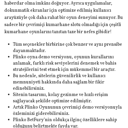
haberdar olma imkânı doğuyor. Ayrıca uygulamalar,
dokunmatik ekranlar için optimize edilmiş kullanıcı
arayüzüyle çok daha rahat bir oyun deneyimi sunuyor. Bu
sadece bir çevrimiçi kumarhane slotu olmadığı için çeşitli
kumarhane oyunlarını tanıtan taze bir nefes gibidir!
Tüm seçenekler birbirine çok benzer ve aynı prensibe
dayanmaktadır.
Plinko oyna demo versiyonu, oyunun kurallarını
anlamak, farklı risk seviyelerini denemek ve bahis
stratejilerini test etmek için mükemmel bir araçtır.
Bu nedenle, sitelerin güvenilirlik ve kullanıcı
memnuniyeti hakkında daha sağlam bir fikir
edinebilirsiniz.
Sitenin tasarımı, kolay gezinme ve hızlı erişim
sağlayacak şekilde optimize edilmiştir.
Artık Plinko Oyununun çevrimiçi demo versiyonuyla
özleminizi giderebilirsiniz.
Plinko BetFury’nin oldukça ilginç özelliklere sahip
olduğunu belirtmekte fayda var.