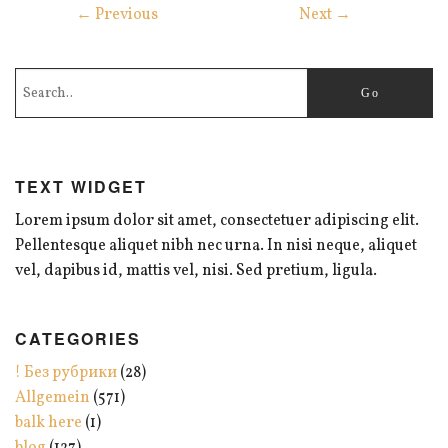
← Previous
Next →
TEXT WIDGET
Lorem ipsum dolor sit amet, consectetuer adipiscing elit.
Pellentesque aliquet nibh nec urna. In nisi neque, aliquet
vel, dapibus id, mattis vel, nisi. Sed pretium, ligula.
CATEGORIES
! Без рубрики
(28)
Allgemein
(571)
balk here
(1)