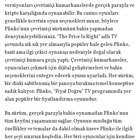
versiyonları çevrimiçi kumarhanelerde gerçek parayla ve
kripto karşılığında oynanabilir. Bu casino oyunları
genellikle ücretsiz oyun seçenekleri sunar, böylece
Plinko’nun çevrimiçi sürümünü bahis yapmadan
deneyimleyebilirsiniz. “The Price Is Right” adlı TV
şovunda sık sık yer almasıyla popüler hale gelen Plinko,
basit ama ilgi çekici oynanışı nedeniyle doğal olarak
çevrimiçi kumara geçiş yaptı. Çevrimiçi kumarhaneler,
oyuncuları çekmek için dijital geliştirmeleri ve bahis
seçeneklerini entegre ederek oyunu uyarladı. Her sürüm,
bir diski sabitlenmiş bir panoya bırakma temel konseptine
sadık kalıyor. Plinko, “Fiyat Doğru” TV programında yer
alan popüler bir fiyatlandırma oyunudur.
Bu sürüm, gerçek parayla bahis oynamadan Plinko’nun
tüm keyfini yaşamanızı sağlar. Oyunun sunduğu tüm
özellikler ve temalar da dahil olmak üzere Plinko ile ilgili
her şeyi sınırsız keşfedin. Her biri oyuncular için kendine