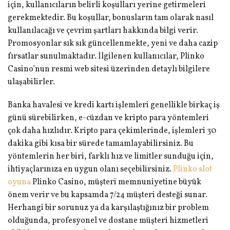
için, kullanıcıların belirli koşulları yerine getirmeleri
gerekmektedir. Bu koşullar, bonusların tam olarak nasıl
kullanılacağı ve çevrim şartları hakkında bilgi verir.
Promosyonlar sık sık güncellenmekte, yeni ve daha cazip
fırsatlar sunulmaktadır. İlgilenen kullanıcılar, Plinko
Casino’nun resmi web sitesi üzerinden detaylı bilgilere
ulaşabilirler.
Banka havalesi ve kredi kartı işlemleri genellikle birkaç iş
günü sürebilirken, e-cüzdan ve kripto para yöntemleri
çok daha hızlıdır. Kripto para çekimlerinde, işlemleri 30
dakika gibi kısa bir sürede tamamlayabilirsiniz. Bu
yöntemlerin her biri, farklı hız ve limitler sunduğu için,
ihtiyaçlarınıza en uygun olanı seçebilirsiniz.
Plinko slot
oyuna
Plinko Casino, müşteri memnuniyetine büyük
önem verir ve bu kapsamda 7/24 müşteri desteği sunar.
Herhangi bir sorunuz ya da karşılaştığınız bir problem
olduğunda, profesyonel ve dostane müşteri hizmetleri