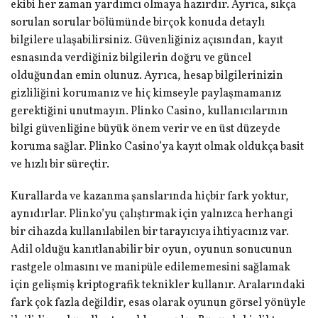
ekibi her zaman yardımcı olmaya hazırdır. Ayrıca, sıkça
sorulan sorular bölümünde birçok konuda detaylı
bilgilere ulaşabilirsiniz. Güvenliğiniz açısından, kayıt
esnasında verdiğiniz bilgilerin doğru ve güncel
olduğundan emin olunuz. Ayrıca, hesap bilgilerinizin
gizliliğini korumanız ve hiç kimseyle paylaşmamanız
gerektiğini unutmayın. Plinko Casino, kullanıcılarının
bilgi güvenliğine büyük önem verir ve en üst düzeyde
koruma sağlar. Plinko Casino’ya kayıt olmak oldukça basit
ve hızlı bir süreçtir.
Kurallarda ve kazanma şanslarında hiçbir fark yoktur,
aynıdırlar. Plinko’yu çalıştırmak için yalnızca herhangi
bir cihazda kullanılabilen bir tarayıcıya ihtiyacınız var.
Adil olduğu kanıtlanabilir bir oyun, oyunun sonucunun
rastgele olmasını ve manipüle edilememesini sağlamak
için gelişmiş kriptografik teknikler kullanır. Aralarındaki
fark çok fazla değildir, esas olarak oyunun görsel yönüyle