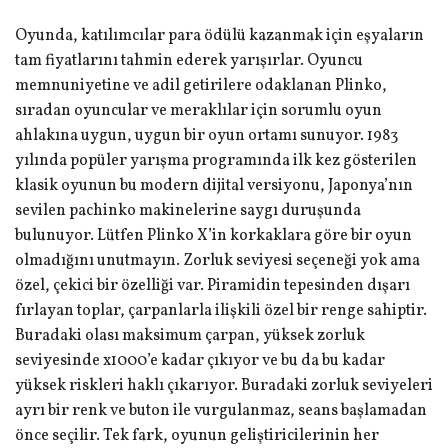
Oyunda, katılımcılar para ödülü kazanmak için eşyaların
tam fiyatlarını tahmin ederek yarışırlar. Oyuncu
memnuniyetine ve adil getirilere odaklanan Plinko,
sıradan oyuncular ve meraklılar için sorumlu oyun
ahlakına uygun, uygun bir oyun ortamı sunuyor. 1983
yılında popüler yarışma programında ilk kez gösterilen
klasik oyunun bu modern dijital versiyonu, Japonya’nın
sevilen pachinko makinelerine saygı duruşunda
bulunuyor. Lütfen Plinko X’in korkaklara göre bir oyun
olmadığını unutmayın. Zorluk seviyesi seçeneği yok ama
özel, çekici bir özelliği var. Piramidin tepesinden dışarı
fırlayan toplar, çarpanlarla ilişkili özel bir renge sahiptir.
Buradaki olası maksimum çarpan, yüksek zorluk
seviyesinde x1000’e kadar çıkıyor ve bu da bu kadar
yüksek riskleri haklı çıkarıyor. Buradaki zorluk seviyeleri
ayrı bir renk ve buton ile vurgulanmaz, seans başlamadan
önce seçilir. Tek fark, oyunun geliştiricilerinin her