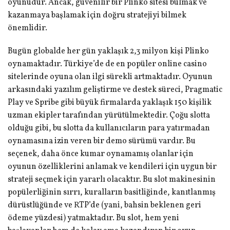
oyunudur. Ancak, güvenilir bir Plinko sitesi bulmak ve
kazanmaya başlamak için doğru stratejiyi bilmek
önemlidir.
Bugün globalde her gün yaklaşık 2,3 milyon kişi Plinko
oynamaktadır. Türkiye’de de en popüler online casino
sitelerinde oyuna olan ilgi sürekli artmaktadır. Oyunun
arkasındaki yazılım geliştirme ve destek süreci, Pragmatic
Play ve Spribe gibi büyük firmalarda yaklaşık 150 kişilik
uzman ekipler tarafından yürütülmektedir. Çoğu slotta
olduğu gibi, bu slotta da kullanıcıların para yatırmadan
oynamasına izin veren bir demo sürümü vardır. Bu
seçenek, daha önce kumar oynamamış olanlar için
oyunun özelliklerini anlamak ve kendileri için uygun bir
strateji seçmek için yararlı olacaktır. Bu slot makinesinin
popülerliğinin sırrı, kuralların basitliğinde, kanıtlanmış
dürüstlüğünde ve RTP’de (yani, bahsin beklenen geri
ödeme yüzdesi) yatmaktadır. Bu slot, hem yeni