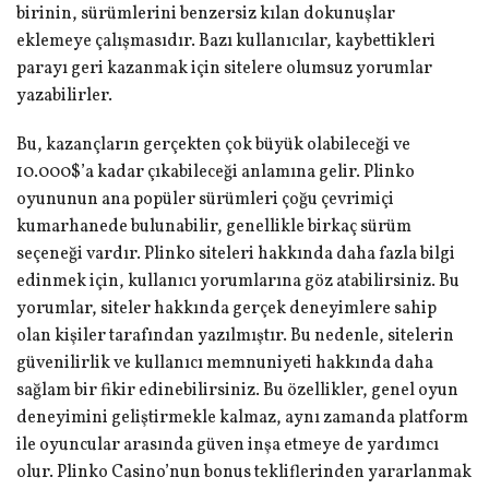
birinin, sürümlerini benzersiz kılan dokunuşlar
eklemeye çalışmasıdır. Bazı kullanıcılar, kaybettikleri
parayı geri kazanmak için sitelere olumsuz yorumlar
yazabilirler.
Bu, kazançların gerçekten çok büyük olabileceği ve
10.000$’a kadar çıkabileceği anlamına gelir. Plinko
oyununun ana popüler sürümleri çoğu çevrimiçi
kumarhanede bulunabilir, genellikle birkaç sürüm
seçeneği vardır. Plinko siteleri hakkında daha fazla bilgi
edinmek için, kullanıcı yorumlarına göz atabilirsiniz. Bu
yorumlar, siteler hakkında gerçek deneyimlere sahip
olan kişiler tarafından yazılmıştır. Bu nedenle, sitelerin
güvenilirlik ve kullanıcı memnuniyeti hakkında daha
sağlam bir fikir edinebilirsiniz. Bu özellikler, genel oyun
deneyimini geliştirmekle kalmaz, aynı zamanda platform
ile oyuncular arasında güven inşa etmeye de yardımcı
olur. Plinko Casino’nun bonus tekliflerinden yararlanmak